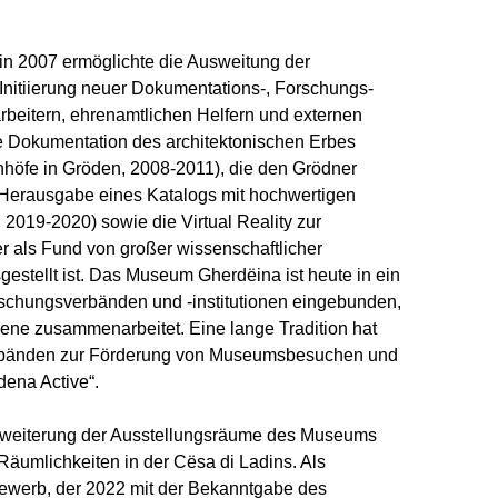
rin 2007 ermöglichte die Ausweitung der
Initiierung neuer Dokumentations-, Forschungs-
rbeitern, ehrenamtlichen Helfern und externen
he Dokumentation des architektonischen Erbes
nhöfe in Gröden, 2008-2011), die den Grödner
Herausgabe eines Katalogs mit hochwertigen
d 2019-2020) sowie die Virtual Reality zur
r als Fund von großer wissenschaftlicher
gestellt ist. Das Museum Gherdëina ist heute in ein
chungsverbänden und -institutionen eingebunden,
Ebene zusammenarbeitet. Eine lange Tradition hat
erbänden zur Förderung von Museumsbesuchen und
ena Active“.
 Erweiterung der Ausstellungsräume des Museums
äumlichkeiten in der Cësa di Ladins. Als
tbewerb, der 2022 mit der Bekanntgabe des