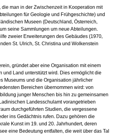
die man in der Zwischenzeit in Kooperation mit
bteilungen für Geologie und Frühgeschichte) und
sländischen Museen (Deutschland, Österreich,
eum seine Sammlungen um neue Abteilungen.
Hilfe zweier Erweiterungen des Gebäudes (1970,
den St. Ulrich, St. Christina und Wolkenstein
rein, gründet aber eine Organisation mit einem
 und Land unterstützt wird. Dies ermöglicht die
es Museums und die Organisation jährlicher
hiedensten Bereichen übernommen wird: von
usbildung junger Menschen bis hin zu gemeinsamen
m Ladinischen Landesschulamt vorangetrieben
raum durchgeführten Studien, die vergessene
ieder ins Gedächtnis rufen. Dazu gehören die
krale Kunst im 19. und 20. Jahrhundert, deren
e eine Bedeutung entfalten, die weit über das Tal