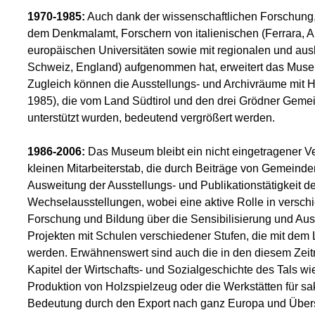
1970-1985:
Auch dank der wissenschaftlichen Forschung, 
dem Denkmalamt, Forschern von italienischen (Ferrara, A
europäischen Universitäten sowie mit regionalen und au
Schweiz, England) aufgenommen hat, erweitert das Mus
Zugleich können die Ausstellungs- und Archivräume mit 
1985), die vom Land Südtirol und den drei Grödner Gemein
unterstützt wurden, bedeutend vergrößert werden.
1986-2006:
Das Museum bleibt ein nicht eingetragener Ve
kleinen Mitarbeiterstab, die durch Beiträge von Gemeinden
Ausweitung der Ausstellungs- und Publikationstätigkeit d
Wechselausstellungen, wobei eine aktive Rolle in versc
Forschung und Bildung über die Sensibilisierung und A
Projekten mit Schulen verschiedener Stufen, die mit de
werden. Erwähnenswert sind auch die in den diesem Zeit
Kapitel der Wirtschafts- und Sozialgeschichte des Tals w
Produktion von Holzspielzeug oder die Werkstätten für sa
Bedeutung durch den Export nach ganz Europa und Überse