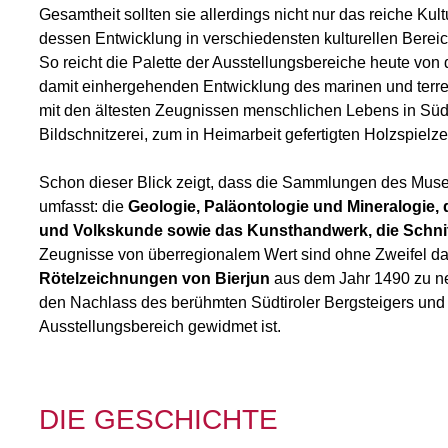
Gesamtheit sollten sie allerdings nicht nur das reiche K
dessen Entwicklung in verschiedensten kulturellen Berei
So reicht die Palette der Ausstellungsbereiche heute von
damit einhergehenden Entwicklung des marinen und terre
mit den ältesten Zeugnissen menschlichen Lebens in Südtir
Bildschnitzerei, zum in Heimarbeit gefertigten Holzspielz
Schon dieser Blick zeigt, dass die Sammlungen des Mus
umfasst: die
Geologie, Paläontologie und Mineralogie, 
und Volkskunde sowie das Kunsthandwerk, die Schnit
Zeugnisse von überregionalem Wert sind ohne Zweifel d
Rötelzeichnungen von Bierjun
aus dem Jahr 1490 zu n
den Nachlass des berühmten Südtiroler Bergsteigers und
Ausstellungsbereich gewidmet ist.
DIE GESCHICHTE