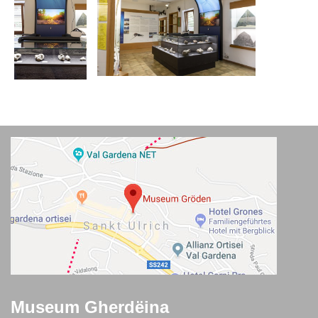
Museum Gherdëina