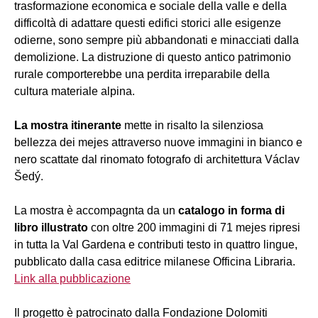
trasformazione economica e sociale della valle e della
difficoltà di adattare questi edifici storici alle esigenze
odierne, sono sempre più abbandonati e minacciati dalla
demolizione. La distruzione di questo antico patrimonio
rurale comporterebbe una perdita irreparabile della
cultura materiale alpina.
La mostra itinerante
mette in risalto la silenziosa
bellezza dei mejes attraverso nuove immagini in bianco e
nero scattate dal rinomato fotografo di architettura Václav
Šedý.
La mostra è accompagnta da un
catalogo in forma di
libro illustrato
con oltre 200 immagini di 71 mejes ripresi
in tutta la Val Gardena e contributi testo in quattro lingue,
pubblicato dalla casa editrice milanese Officina Libraria.
Link alla pubblicazione
Il progetto è patrocinato dalla Fondazione Dolomiti