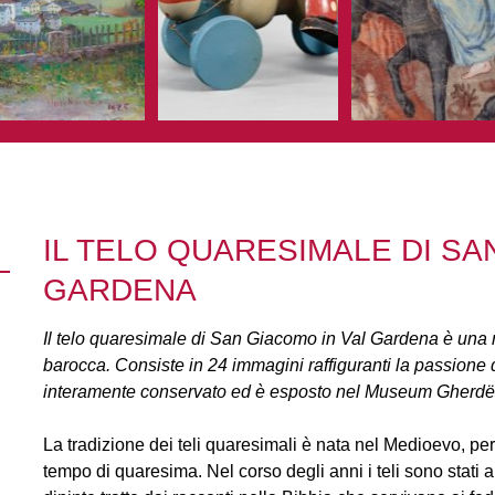
IL TELO QUARESIMALE DI SA
GARDENA
Il telo quaresimale di San Giacomo in Val Gardena è una 
barocca. Consiste in 24 immagini raffiguranti la passione d
interamente conservato ed è esposto nel Museum Gherdë
La tradizione dei teli quaresimali è nata nel Medioevo, per 
tempo di quaresima. Nel corso degli anni i teli sono stati a