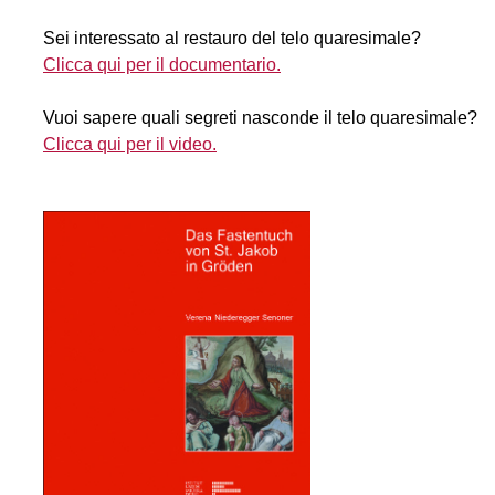
Sei interessato al restauro del telo quaresimale?
Clicca qui per il documentario.
Vuoi sapere quali segreti nasconde il telo quaresimale?
Clicca qui per il video.