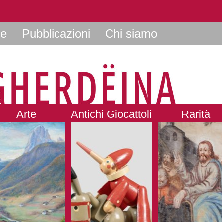
re
Pubblicazioni
Chi siamo
Arte
Antichi Giocattoli
Rarità