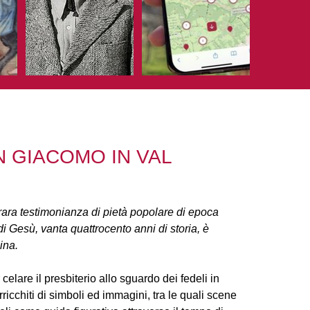
N GIACOMO IN VAL
rara testimonianza di pietà popolare di epoca
i Gesù, vanta quattrocento anni di storia, è
ina.
celare il presbiterio allo sguardo dei fedeli in
rricchiti di simboli ed immagini, tra le quali scene