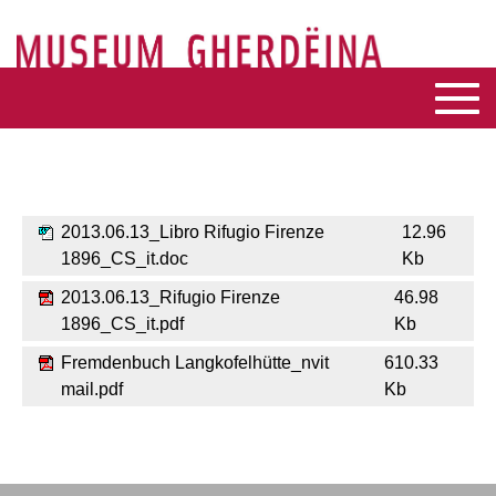
2013.06.13_Libro Rifugio Firenze
12.96
1896_CS_it.doc
Kb
2013.06.13_Rifugio Firenze
46.98
1896_CS_it.pdf
Kb
Fremdenbuch Langkofelhütte_nvit
610.33
mail.pdf
Kb