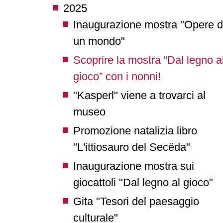
2025
Inaugurazione mostra "Opere d
un mondo"
Scoprire la mostra “Dal legno a
gioco” con i nonni!
"Kasperl" viene a trovarci al
museo
Promozione natalizia libro
"L'ittiosauro del Secëda"
Inaugurazione mostra sui
giocattoli "Dal legno al gioco"
Gita "Tesori del paesaggio
culturale"