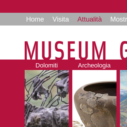
Home
Visita
Attualità
Most
Dolomiti
Archeologia