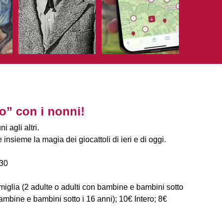
o” con i nonni!
 agli altri.
insieme la magia dei giocattoli di ieri e di oggi.
:30
iglia (2 adulte o adulti con bambine e bambini sotto
bambine e bambini sotto i 16 anni); 10€ Intero; 8€