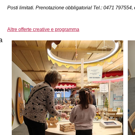
Posti limitati. Prenotazione obbligatoria! Tel.: 0471 79755
Altre offerte creative e programma
a