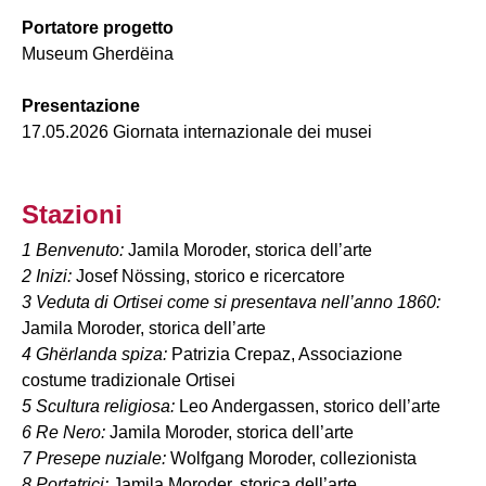
Portatore progetto
Museum Gherdëina
Presentazione
17.05.2026 Giornata internazionale dei musei
Stazioni
1 Benvenuto:
Jamila Moroder, storica dell’arte
2 Inizi:
Josef Nössing, storico e ricercatore
3 Veduta di Ortisei come si presentava nell’anno 1860:
Jamila Moroder, storica dell’arte
4 Ghërlanda spiza:
Patrizia Crepaz, Associazione
costume tradizionale Ortisei
5 Scultura religiosa:
Leo Andergassen, storico dell’arte
6 Re Nero:
Jamila Moroder, storica dell’arte
7 Presepe nuziale:
Wolfgang Moroder, collezionista
8 Portatrici:
Jamila Moroder, storica dell’arte