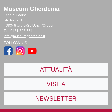
Museum Gherdëina
Cësa di Ladins
Str. Rezia 83
I-39046 Urtijëi/St. Ulrich/Ortisei
Tel. 0471 797 554
info@museumgherdeina.it
FOLLOW US
ATTUALITÀ
VISITA
NEWSLETTER