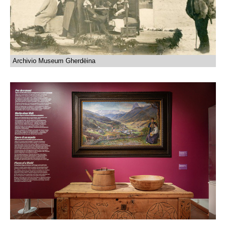
Archivio Museum Gherdëina