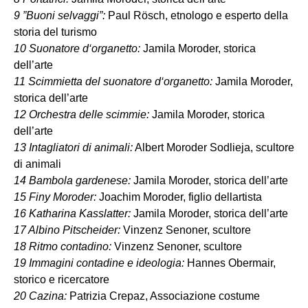
9 ”Buoni selvaggi”:
Paul Rösch, etnologo e esperto della
storia del turismo
10 Suonatore d‘organetto:
Jamila Moroder, storica
dell’arte
11 Scimmietta del suonatore d‘organetto:
Jamila Moroder,
storica dell’arte
12 Orchestra delle scimmie:
Jamila Moroder, storica
dell’arte
13 Intagliatori di animali:
Albert Moroder Sodlieja, scultore
di animali
14 Bambola gardenese:
Jamila Moroder, storica dell’arte
15 Finy Moroder:
Joachim Moroder, figlio dellartista
16 Katharina Kasslatter:
Jamila Moroder, storica dell’arte
17 Albino Pitscheider:
Vinzenz Senoner, scultore
18 Ritmo contadino:
Vinzenz Senoner, scultore
19 Immagini contadine e ideologia:
Hannes Obermair,
storico e ricercatore
20 Cazina:
Patrizia Crepaz, Associazione costume