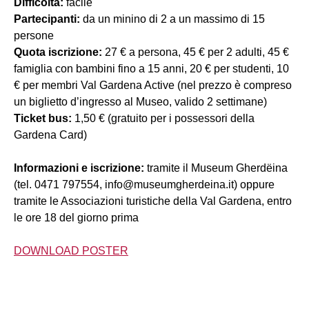
Difficoltà:
facile
Partecipanti:
da un minino di 2 a un massimo di 15
persone
Quota iscrizione:
27 € a persona, 45 € per 2 adulti, 45 €
famiglia con bambini fino a 15 anni, 20 € per studenti, 10
€ per membri Val Gardena Active (nel prezzo è compreso
un biglietto d’ingresso al Museo, valido 2 settimane)
Ticket bus:
1,50 € (gratuito per i possessori della
Gardena Card)
Informazioni e iscrizione:
tramite il Museum Gherdëina
(tel. 0471 797554, info@museumgherdeina.it) oppure
tramite le Associazioni turistiche della Val Gardena, entro
le ore 18 del giorno prima
DOWNLOAD POSTER