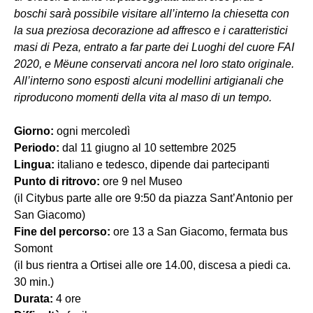
boschi sarà possibile visitare all’interno la chiesetta con
la sua preziosa decorazione ad affresco e i caratteristici
masi di Peza, entrato a far parte dei Luoghi del cuore FAI
2020, e Mëune conservati ancora nel loro stato originale.
All’interno sono esposti alcuni modellini artigianali che
riproducono momenti della vita al maso di un tempo.
Giorno:
ogni mercoledì
Periodo:
dal 11 giugno al 10 settembre 2025
Lingua:
italiano e tedesco, dipende dai partecipanti
Punto di ritrovo:
ore 9 nel Museo
(il Citybus parte alle ore 9:50 da piazza Sant’Antonio per
San Giacomo)
Fine del percorso:
ore 13 a San Giacomo, fermata bus
Somont
(il bus rientra a Ortisei alle ore 14.00, discesa a piedi ca.
30 min.)
Durata:
4 ore