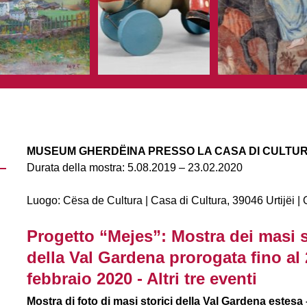
MUSEUM GHERDËINA PRESSO LA CASA DI CULTU
Durata della mostra: 5.08.2019 – 23.02.2020
Luogo: Cësa de Cultura | Casa di Cultura, 39046 Urtijëi | O
Progetto “Mejes”: Mostra dei masi s
della Val Gardena prorogata fino al
febbraio 2020 - Altri tre eventi
Mostra di foto di masi storici della Val Gardena estesa 