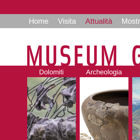
Home
Visita
Attualità
Most
Dolomiti
Archeologia