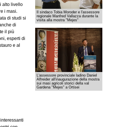
 alto livello
e i masi.
Il sindaco Tobia Moroder e l'assessore
regionale Manfred Vallazza durante la
ta di studi si
visita alla mostra "Mejes"
 anche di
e il più
ni, esperti di
stauro e al
L'assessore provinciale ladino Daniel
Alfreider all'inaugurazione della mostra
sui masi agricoli storici della val
Gardena "Mejes" a Ortisei
 interessanti
contri con