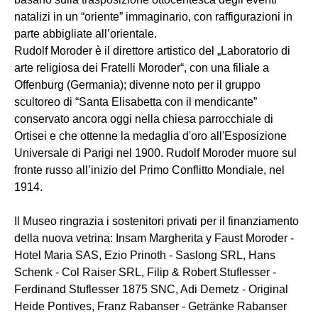
natalizi in un “oriente” immaginario, con raffigurazioni in
parte abbigliate all’orientale.
Rudolf Moroder è il direttore artistico del „Laboratorio di
arte religiosa dei Fratelli Moroder“, con una filiale a
Offenburg (Germania); divenne noto per il gruppo
scultoreo di “Santa Elisabetta con il mendicante”
conservato ancora oggi nella chiesa parrocchiale di
Ortisei e che ottenne la medaglia d'oro all'Esposizione
Universale di Parigi nel 1900. Rudolf Moroder muore sul
fronte russo all’inizio del Primo Conflitto Mondiale, nel
1914.
Il Museo ringrazia i sostenitori privati per il finanziamento
della nuova vetrina: Insam Margherita y Faust Moroder -
Hotel Maria SAS, Ezio Prinoth - Saslong SRL, Hans
Schenk - Col Raiser SRL, Filip & Robert Stuflesser -
Ferdinand Stuflesser 1875 SNC, Adi Demetz - Original
Heide Pontives, Franz Rabanser - Getränke Rabanser