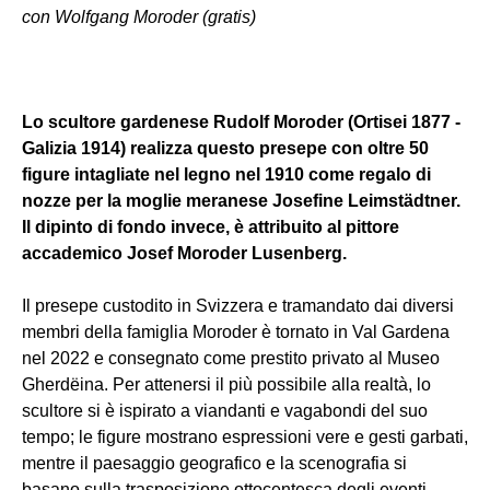
con Wolfgang Moroder (gratis)
Lo scultore gardenese Rudolf Moroder (Ortisei 1877 -
Galizia 1914) realizza questo presepe con oltre 50
figure intagliate nel legno nel 1910 come regalo di
nozze per la moglie meranese Josefine Leimstädtner.
Il dipinto di fondo invece, è attribuito al pittore
accademico Josef Moroder Lusenberg.
Il presepe custodito in Svizzera e tramandato dai diversi
membri della famiglia Moroder è tornato in Val Gardena
nel 2022 e consegnato come prestito privato al Museo
Gherdëina. Per attenersi il più possibile alla realtà, lo
scultore si è ispirato a viandanti e vagabondi del suo
tempo; le figure mostrano espressioni vere e gesti garbati,
mentre il paesaggio geografico e la scenografia si
basano sulla trasposizione ottocentesca degli eventi