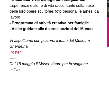
Esperienze e storie di vita raccontante sulla base
delle loro opere scultoree, foto personali e arnesi da
lavoro
- Programma di attività creativa per famiglie
- Visite guidate alle diverse sezioni del Museo
Vi aspettiamo con piacere! Il team del Museum
Gherdëina
Poster
-----
Dal 15 maggio Il Museo riapre per la stagione
estiva
.