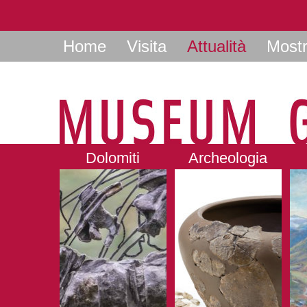
Home
Visita
Attualità
Most
Dolomiti
Archeologia