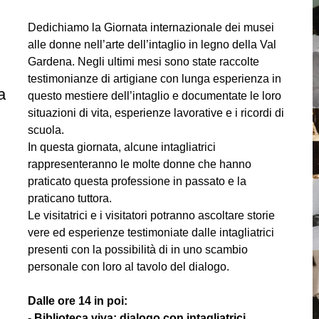
Dedichiamo la Giornata internazionale dei musei
alle donne nell’arte dell’intaglio in legno della Val
Gardena. Negli ultimi mesi sono state raccolte
testimonianze di artigiane con lunga esperienza in
a
questo mestiere dell’intaglio e documentate le loro
situazioni di vita, esperienze lavorative e i ricordi di
scuola.
In questa giornata, alcune intagliatrici
rappresenteranno le molte donne che hanno
praticato questa professione in passato e la
praticano tuttora.
Le visitatrici e i visitatori potranno ascoltare storie
vere ed esperienze testimoniate dalle intagliatrici
presenti con la possibilità di in uno scambio
personale con loro al tavolo del dialogo.
Dalle ore 14 in poi:
- Biblioteca viva: dialogo con intagliatrici.