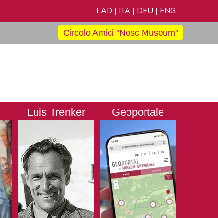
LAD
|
ITA
|
DEU
|
ENG
Circolo Amici "Nosc Museum"
Luis Trenker
Geoportale