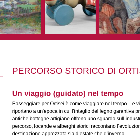
PERCORSO STORICO DI ORTI
Un viaggio (guidato) nel tempo
Passeggiare per Ortisei è come viaggiare nel tempo. Le ville 
riportano a un'epoca in cui l'intaglio del legno garantiva p
antiche botteghe artigiane offrono uno sguardo sull’industri
percorso, locande e alberghi storici raccontano l’evoluzion
destinazione apprezzata sia d’estate che d’inverno.