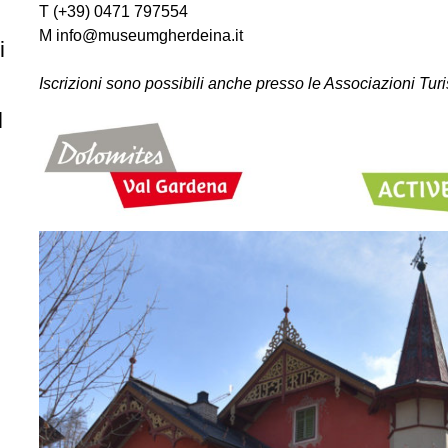
T (+39) 0471 797554
M info@museumgherdeina.it
i
Iscrizioni sono possibili anche presso le Associazioni Turis
l