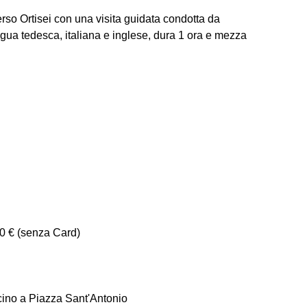
rso Ortisei con una visita guidata condotta da
lingua tedesca, italiana e inglese, dura 1 ora e mezza
20 € (senza Card)
icino a Piazza Sant'Antonio