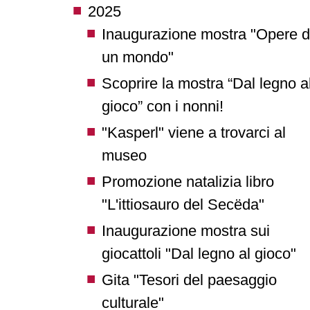
2025
Inaugurazione mostra "Opere d
un mondo"
Scoprire la mostra “Dal legno a
gioco” con i nonni!
"Kasperl" viene a trovarci al
museo
Promozione natalizia libro
"L'ittiosauro del Secëda"
Inaugurazione mostra sui
giocattoli "Dal legno al gioco"
Gita "Tesori del paesaggio
culturale"