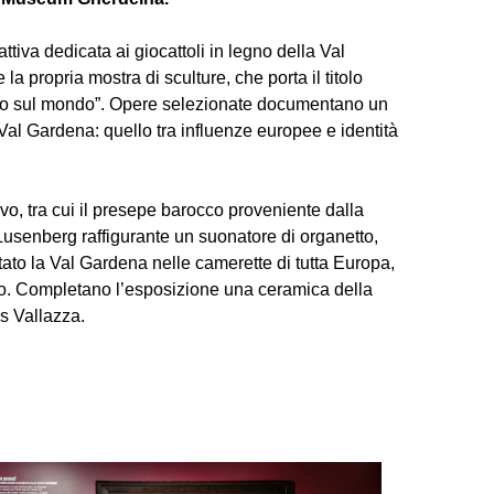
tiva dedicata ai giocattoli in legno della Val
 propria mostra di sculture, che porta il titolo
rdo sul mondo”. Opere selezionate documentano un
Val Gardena: quello tra influenze europee e identità
vo, tra cui il presepe barocco proveniente dalla
Lusenberg raffigurante un suonatore di organetto,
ato la Val Gardena nelle camerette di tutta Europa,
olo. Completano l’esposizione una ceramica della
us Vallazza.