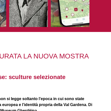
GURATA LA NUOVA MOSTRA
se: sculture selezionate
on si legge soltanto l’epoca in cui sono state
a europea e l’identità propria della Val Gardena. Di
al Museum Gherdëina.