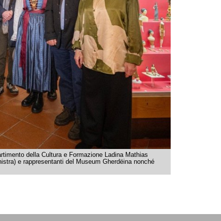
partimento della Cultura e Formazione Ladina Mathias
sinistra) e rappresentanti del Museum Gherdëina nonché