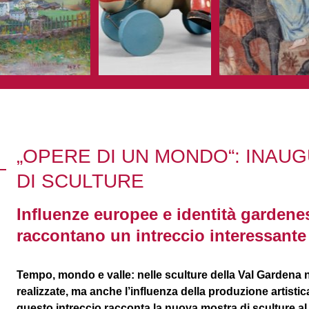
„OPERE DI UN MONDO“: INAU
DI SCULTURE
Influenze europee e identità gardene
raccontano un intreccio interessante
Tempo, mondo e valle: nelle sculture della Val Gardena n
realizzate, ma anche l’influenza della produzione artistic
questo intreccio racconta la nuova mostra di sculture 