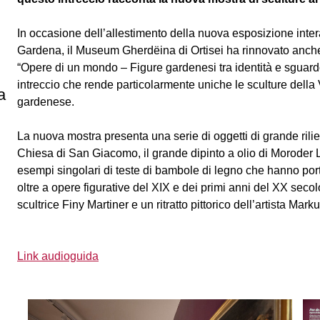
In occasione dell’allestimento della nuova esposizione interat
Gardena, il Museum Gherdëina di Ortisei ha rinnovato anche la
“Opere di un mondo – Figure gardenesi tra identità e sgua
intreccio che rende particolarmente uniche le sculture della 
a
gardenese.
La nuova mostra presenta una serie di oggetti di grande rilie
Chiesa di San Giacomo, il grande dipinto a olio di Moroder 
esempi singolari di teste di bambole di legno che hanno port
oltre a opere figurative del XIX e dei primi anni del XX sec
scultrice Finy Martiner e un ritratto pittorico dell’artista Mark
Link audioguida