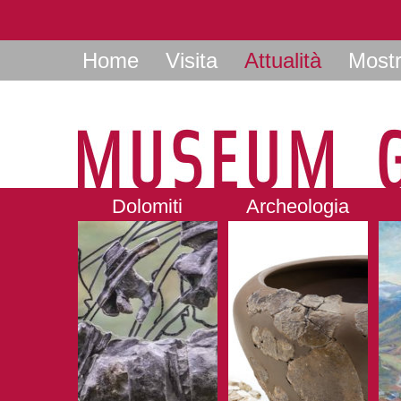
Home
Visita
Attualità
Most
Dolomiti
Archeologia