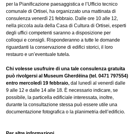
per la Pianificazione paesaggistica e l’Ufficio tecnico
comunale di Ortisei, ha organizzato una mattinata di
consulenza venerdì 21 febbraio. Dalle ore 10 alle 12,
nella piccola aula della Casa di Cultura di Ortisei, esperti
degli uffici competenti saranno a disposizione per
colloqui e consigli. Risponderanno a tutte le domande
riguardanti la conservazione di edifici storici, il loro
restauro e un’eventuale tutela.
Chi volesse usufruire di una tale consulenza gratuita
può rivolgersi al Museum Gherdëina (tel. 0471 797554)
entro mercoledì 19 febbraio,
dal lunedì al venerdì dalle
9 alle 12 e dalle 14 alle 18. È necessario indicare, se
possibile, la particella edificiale interessata, inoltre,
durante la consultazione stessa può essere utile una
documentazione fotografica o la planimetria dell’edificio.
Per altre informazioni