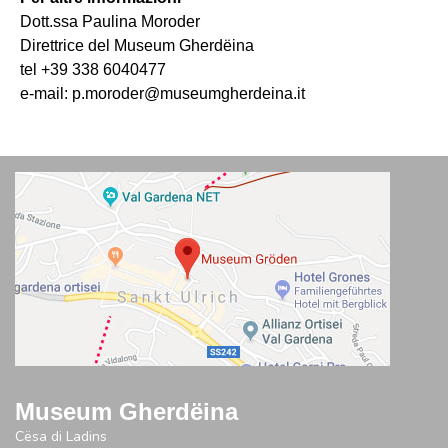
Dott.ssa Paulina Moroder
Direttrice del Museum Gherdëina
tel +39 338 6040477
e-mail: p.moroder@museumgherdeina.it
Museum Gherdëina
Cësa di Ladins